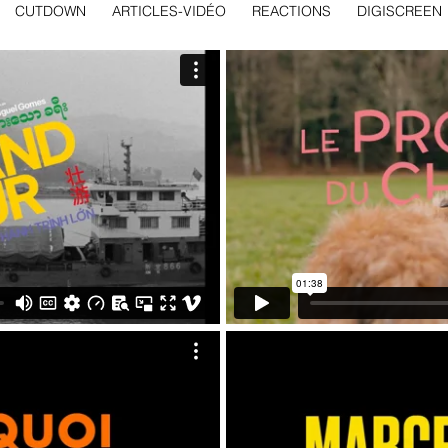
CUTDOWN
ARTICLES-VIDÉO
REACTIONS
DIGISCREEN