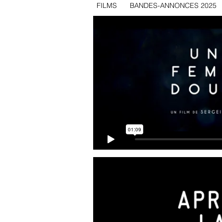
FILMS
BANDES-ANNONCES 2025