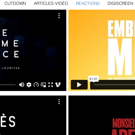
CUTDOWN
ARTICLES-VIDÉO
REACTIONS
DIGISCREEN